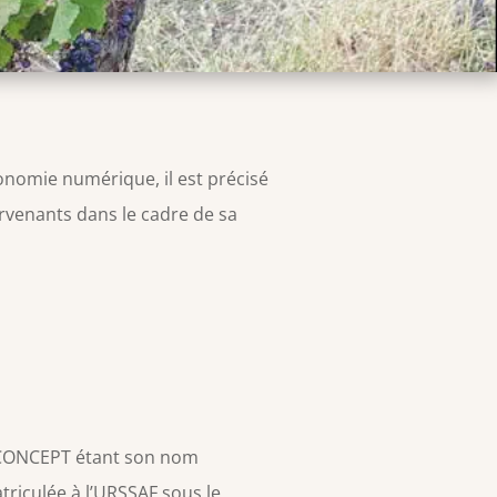
onomie numérique, il est précisé
tervenants dans le cadre de sa
B CONCEPT étant son nom
riculée à l’URSSAF sous le