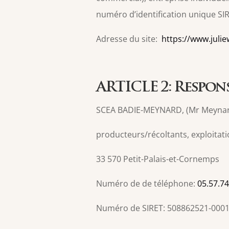
numéro d’identification unique SI
Adresse du site:
https://www.jul
ARTICLE 2: Respon
SCEA BADIE-MEYNARD, (Mr Meynard
producteurs/récoltants, exploitatio
33 570 Petit-Palais-et-Cornemps
Numéro de de téléphone:
05.57.74
Numéro de SIRET: 508862521-000