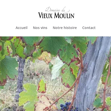
Accueil
Nos vins
Notre histoire
Contact
égales