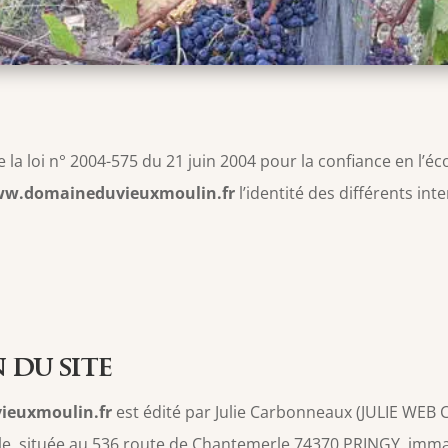
a loi n° 2004-575 du 21 juin 2004 pour la confiance en l’éc
ww.domaineduvieuxmoulin.fr
l’identité des différents in
 du site
ieuxmoulin.fr
est édité par Julie Carbonneaux (JULIE WE
lle, située au 536 route de Chantemerle 74370 PRINGY, immat