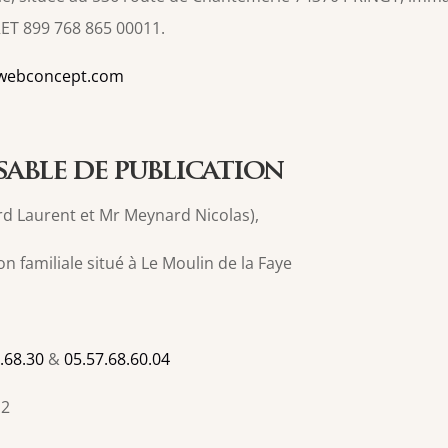
RET 899 768 865 00011.
iewebconcept.com
sable de publication
 Laurent et Mr Meynard Nicolas),
n familiale situé à Le Moulin de la Faye
.68.30
&
05.57.68.60.04
12