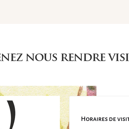
enez nous rendre visi
Horaires de visi