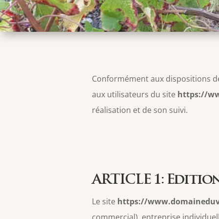
Conformément aux dispositions de l
aux utilisateurs du site
https://w
réalisation et de son suivi.
ARTICLE 1: Edition
Le site
https://www.domaineduv
commercial), entreprise individue