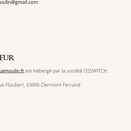
oulin@gmail.com
geur
xmoulin.fr
est hébergé par la société O2SWITCH.
ve Flaubert, 63000 Clermont-Ferrand