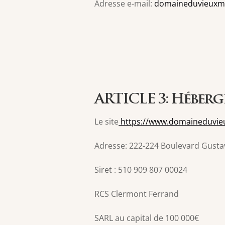
Adresse e-mail:
domaineduvieuxm
ARTICLE 3: Héber
Le site
https://www.domaineduvieu
Adresse: 222-224 Boulevard Gusta
Siret : 510 909 807 00024
RCS Clermont Ferrand
SARL au capital de 100 000€