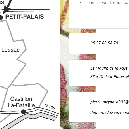
Tous les week-ends su
05.57.68.58.70
Le Moulin de la Faye
33 570 Petit-Palais-
pierre.meynard932@
domaineduvieuxmou