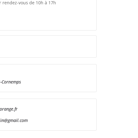
r rendez-vous de 10h à 17h
et-Cornemps
orange.fr
lin@gmail.com